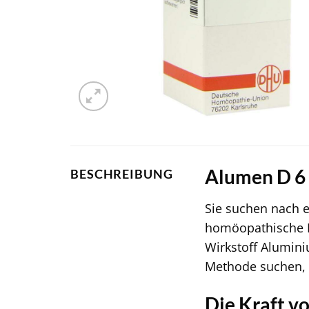
Alumen D 6 
BESCHREIBUNG
Sie suchen nach e
homöopathische Mi
Wirkstoff Alumini
Methode suchen, 
Die Kraft v