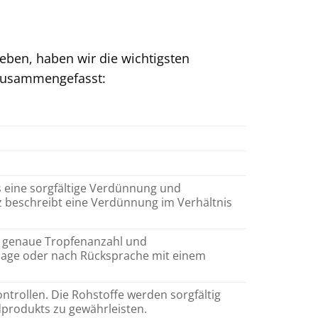
ben, haben wir die wichtigsten
 zusammengefasst:
 eine sorgfältige Verdünnung und
nz beschreibt eine Verdünnung im Verhältnis
e genaue Tropfenanzahl und
lage oder nach Rücksprache mit einem
ntrollen. Die Rohstoffe werden sorgfältig
dprodukts zu gewährleisten.