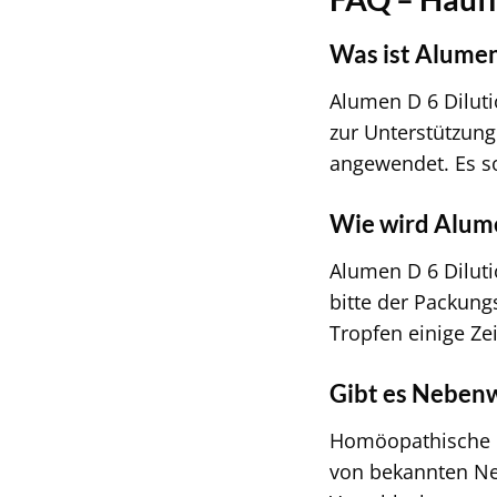
Was ist Alumen
Alumen D 6 Diluti
zur Unterstützun
angewendet. Es so
Wie wird Alum
Alumen D 6 Dilut
bitte der Packung
Tropfen einige Ze
Gibt es Neben
Homöopathische Mi
von bekannten N