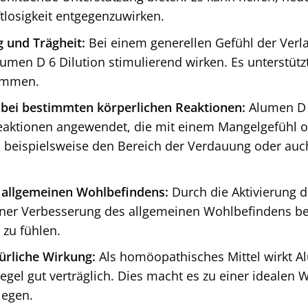
tlosigkeit entgegenzuwirken.
 und Trägheit:
Bei einem generellen Gefühl der Verl
Alumen D 6 Dilution stimulierend wirken. Es unterstüt
ommen.
bei bestimmten körperlichen Reaktionen:
Alumen D 6
eaktionen angewendet, die mit einem Mangelgefühl 
n beispielsweise den Bereich der Verdauung oder auc
 allgemeinen Wohlbefindens:
Durch die Aktivierung 
einer Verbesserung des allgemeinen Wohlbefindens be
 zu fühlen.
ürliche Wirkung:
Als homöopathisches Mittel wirkt Al
Regel gut verträglich. Dies macht es zu einer idealen
legen.