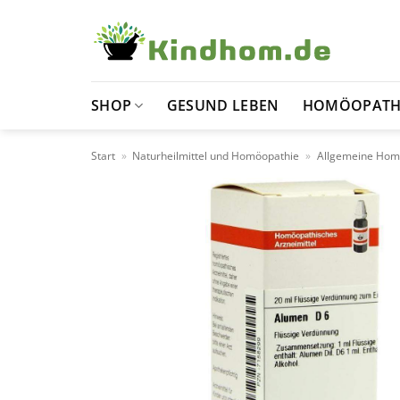
Zum
Inhalt
springen
SHOP
GESUND LEBEN
HOMÖOPATH
Start
»
Naturheilmittel und Homöopathie
»
Allgemeine Hom