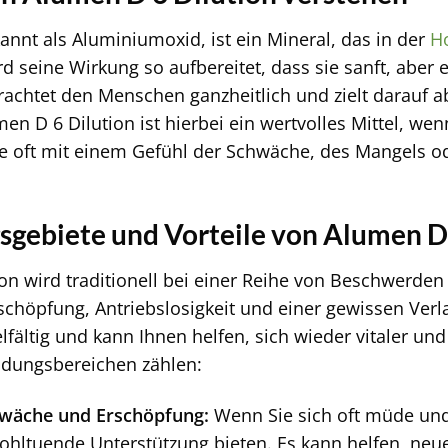
nnt als Aluminiumoxid, ist ein Mineral, das in der
H
d seine Wirkung so aufbereitet, dass sie sanft, aber 
chtet den Menschen ganzheitlich und zielt darauf ab
umen D 6 Dilution ist hierbei ein wertvolles Mittel, 
ie oft mit einem Gefühl der Schwäche, des Mangels 
ebiete und Vorteile von Alumen D 
on wird traditionell bei einer Reihe von Beschwerden 
schöpfung, Antriebslosigkeit und einer gewissen Ve
lfältig und kann Ihnen helfen, sich wieder vitaler un
dungsbereichen zählen:
hwäche und Erschöpfung:
Wenn Sie sich oft müde und
wohltuende Unterstützung bieten. Es kann helfen, neu