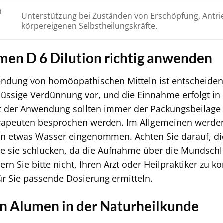
h
Unterstützung bei Zuständen von Erschöpfung, Antrie
körpereigenen Selbstheilungskräfte.
men D 6 Dilution richtig anwenden
endung von homöopathischen Mitteln ist entscheidend
s flüssige Verdünnung vor, und die Einnahme erfolgt i
it der Anwendung sollten immer der Packungsbeilag
herapeuten besprochen werden. Im Allgemeinen werd
in etwas Wasser eingenommen. Achten Sie darauf, d
ie sie schlucken, da die Aufnahme über die Mundschl
ern Sie bitte nicht, Ihren Arzt oder Heilpraktiker zu k
ür Sie passende Dosierung ermitteln.
on Alumen in der Naturheilkunde