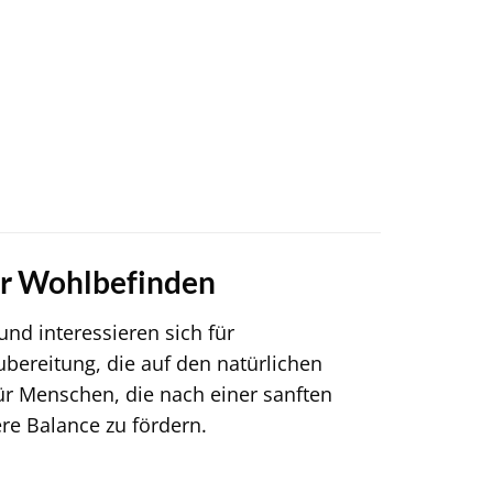
für Wohlbefinden
nd interessieren sich für
bereitung, die auf den natürlichen
für Menschen, die nach einer sanften
e Balance zu fördern.