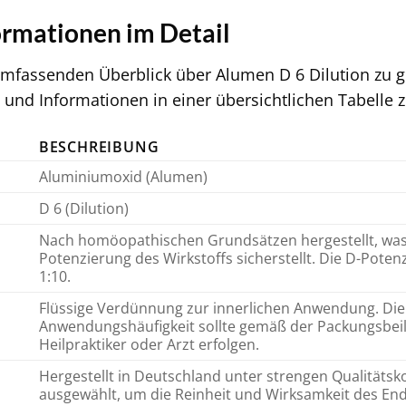
rmationen im Detail
mfassenden Überblick über Alumen D 6 Dilution zu ge
und Informationen in einer übersichtlichen Tabelle
BESCHREIBUNG
Aluminiumoxid (Alumen)
D 6 (Dilution)
Nach homöopathischen Grundsätzen hergestellt, was
Potenzierung des Wirkstoffs sicherstellt. Die D-Pote
1:10.
Flüssige Verdünnung zur innerlichen Anwendung. Di
Anwendungshäufigkeit sollte gemäß der Packungsbei
Heilpraktiker oder Arzt erfolgen.
Hergestellt in Deutschland unter strengen Qualitätsko
ausgewählt, um die Reinheit und Wirksamkeit des En