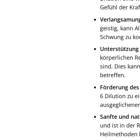
Gefühl der Kraf
Verlangsamung
geistig, kann 
Schwung zu k
Unterstützung 
körperlichen R
sind. Dies kan
betreffen.
Förderung des
6 Dilution zu 
ausgeglichener
Sanfte und nat
und ist in der 
Heilmethoden 