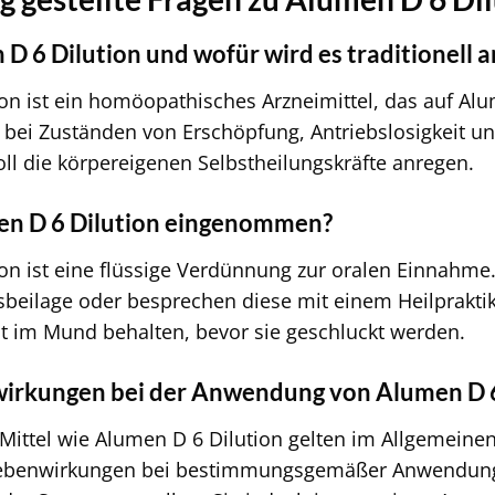
 D 6 Dilution und wofür wird es traditionell
on ist ein homöopathisches Arzneimittel, das auf Alum
g bei Zuständen von Erschöpfung, Antriebslosigkeit 
ll die körpereigenen Selbstheilungskräfte anregen.
en D 6 Dilution eingenommen?
ion ist eine flüssige Verdünnung zur oralen Einnahm
sbeilage oder besprechen diese mit einem Heilpraktik
it im Mund behalten, bevor sie geschluckt werden.
wirkungen bei der Anwendung von Alumen D 6
ttel wie Alumen D 6 Dilution gelten im Allgemeinen a
ebenwirkungen bei bestimmungsgemäßer Anwendung. 