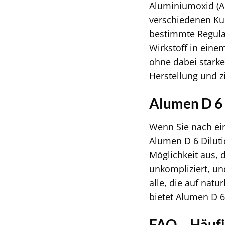
Aluminiumoxid (Alu
verschiedenen Kul
bestimmte Regulat
Wirkstoff in eine
ohne dabei stark
Herstellung und z
Alumen D 6 
Wenn Sie nach ein
Alumen D 6 Diluti
Möglichkeit aus, 
unkompliziert, un
alle, die auf nat
bietet Alumen D 6
FAQ – Häufi