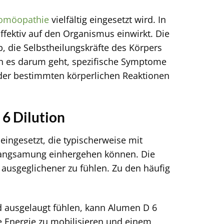
omöopathie
vielfältig eingesetzt wird. In
effektiv auf den Organismus einwirkt. Die
, die Selbstheilungskräfte des Körpers
wenn es darum geht, spezifische Symptome
oder bestimmten körperlichen Reaktionen
6 Dilution
eingesetzt, die typischerweise mit
rlangsamung einhergehen können. Die
d ausgeglichener zu fühlen. Zu den häufig
 ausgelaugt fühlen, kann Alumen D 6
e Energie zu mobilisieren und einem