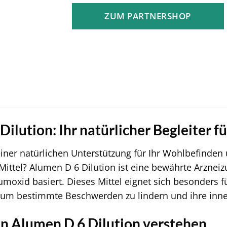
ZUM PARTNERSHOP
Dilution: Ihr natürlicher Begleiter 
iner natürlichen Unterstützung für Ihr Wohlbefinden u
ttel? Alumen D 6 Dilution ist eine bewährte Arzneizu
umoxid basiert. Dieses Mittel eignet sich besonders 
um bestimmte Beschwerden zu lindern und ihre inner
on Alumen D 6 Dilution verstehen