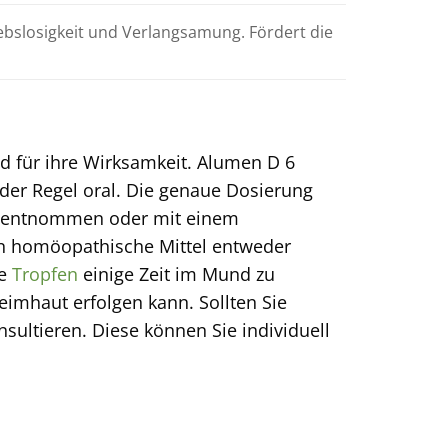
bslosigkeit und Verlangsamung. Fördert die
 für ihre Wirksamkeit. Alumen D 6
n der Regel oral. Die genaue Dosierung
e entnommen oder mit einem
en homöopathische Mittel entweder
ie
Tropfen
einige Zeit im Mund zu
eimhaut erfolgen kann. Sollten Sie
onsultieren. Diese können Sie individuell