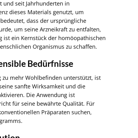
st und seit Jahrhunderten in
enz dieses Materials genutzt, um
bedeutet, dass der ursprüngliche
rde, um seine Arzneikraft zu entfalten,
g ist ein Kernstück der homöopathischen
 menschlichen Organismus zu schaffen.
ensible Bedürfnisse
 zu mehr Wohlbefinden unterstützt, ist
seine sanfte Wirksamkeit und die
aktivieren. Die Anwendung ist
icht für seine bewährte Qualität. Für
u konventionellen Präparaten suchen,
rogramms.
lution