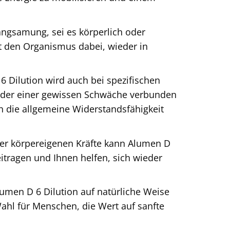
angsamung, sei es körperlich oder
zt den Organismus dabei, wieder in
 Dilution wird auch bei spezifischen
oder einer gewissen Schwäche verbunden
h die allgemeine Widerstandsfähigkeit
der körpereigenen Kräfte kann Alumen D
itragen und Ihnen helfen, sich wieder
umen D 6 Dilution auf natürliche Weise
 Wahl für Menschen, die Wert auf sanfte