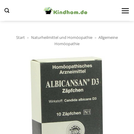
Zum
Inhalt
springen
Start
»
Naturheilmittel und Homöopathie
»
Allgemeine
Homöopathie