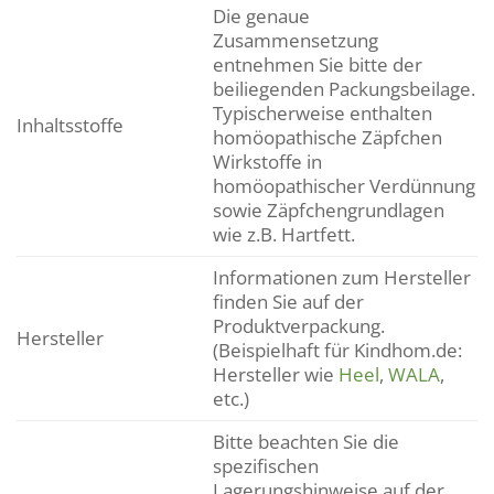
Die genaue
Zusammensetzung
entnehmen Sie bitte der
beiliegenden Packungsbeilage.
Typischerweise enthalten
Inhaltsstoffe
homöopathische Zäpfchen
Wirkstoffe in
homöopathischer Verdünnung
sowie Zäpfchengrundlagen
wie z.B. Hartfett.
Informationen zum Hersteller
finden Sie auf der
Produktverpackung.
Hersteller
(Beispielhaft für Kindhom.de:
Hersteller wie
Heel
,
WALA
,
etc.)
Bitte beachten Sie die
spezifischen
Lagerungshinweise auf der