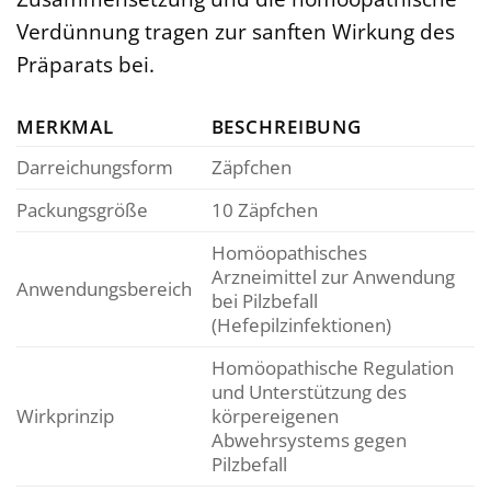
Verdünnung tragen zur sanften Wirkung des
Präparats bei.
MERKMAL
BESCHREIBUNG
Darreichungsform
Zäpfchen
Packungsgröße
10 Zäpfchen
Homöopathisches
Arzneimittel zur Anwendung
Anwendungsbereich
bei Pilzbefall
(Hefepilzinfektionen)
Homöopathische Regulation
und Unterstützung des
Wirkprinzip
körpereigenen
Abwehrsystems gegen
Pilzbefall