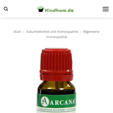
Zum
Inhalt
springen
Start
»
Naturheilmittel und Homöopathie
»
Allgemeine
Homöopathie