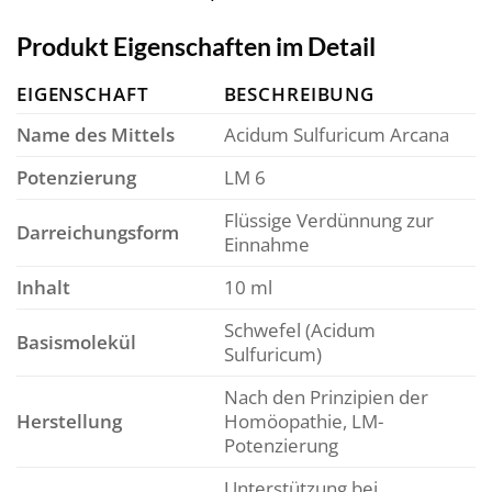
Produkt Eigenschaften im Detail
EIGENSCHAFT
BESCHREIBUNG
Name des Mittels
Acidum Sulfuricum Arcana
Potenzierung
LM 6
Flüssige Verdünnung zur
Darreichungsform
Einnahme
Inhalt
10 ml
Schwefel (Acidum
Basismolekül
Sulfuricum)
Nach den Prinzipien der
Herstellung
Homöopathie, LM-
Potenzierung
Unterstützung bei