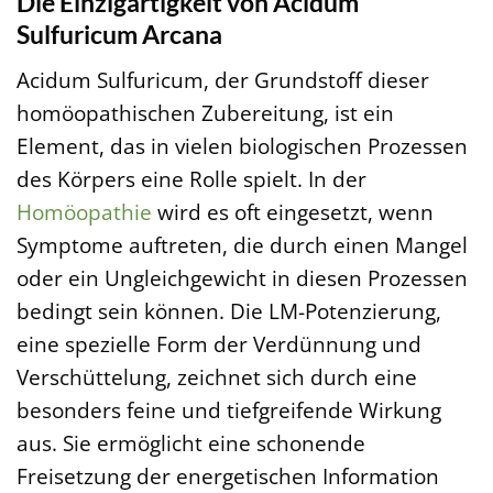
Die Einzigartigkeit von Acidum
Sulfuricum Arcana
Acidum Sulfuricum, der Grundstoff dieser
homöopathischen Zubereitung, ist ein
Element, das in vielen biologischen Prozessen
des Körpers eine Rolle spielt. In der
Homöopathie
wird es oft eingesetzt, wenn
Symptome auftreten, die durch einen Mangel
oder ein Ungleichgewicht in diesen Prozessen
bedingt sein können. Die LM-Potenzierung,
eine spezielle Form der Verdünnung und
Verschüttelung, zeichnet sich durch eine
besonders feine und tiefgreifende Wirkung
aus. Sie ermöglicht eine schonende
Freisetzung der energetischen Information