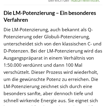
Bereich der
Naturheilmittel
.
Die LM-Potenzierung – Ein besonderes
Verfahren
Die LM-Potenzierung, auch bekannt als Q-
Potenzierung oder Globuli-Potenzierung,
unterscheidet sich von den klassischen C- und
D-Potenzen. Bei der LM-Potenzierung wird das
Ausgangspräparat in einem Verhältnis von
1:50.000 verdünnt und dann 100 Mal
verschüttelt. Dieser Prozess wird wiederholt,
um die gewünschte Potenz zu erreichen. Die
LM-Potenzierung zeichnet sich durch eine
besonders sanfte, aber dennoch tiefe und
schnell wirkende Energie aus. Sie eignet sich