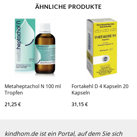
ÄHNLICHE PRODUKTE
Metaheptachol N 100 ml
Fortakehl D 4 Kapseln 20
Tropfen
Kapseln
21,25
€
31,15
€
kindhom.de ist ein Portal, auf dem Sie sich