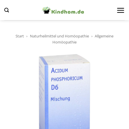
Zum
Inhalt
springen
Start
»
Naturheilmittel und Homöopathie
»
Allgemeine
Homöopathie