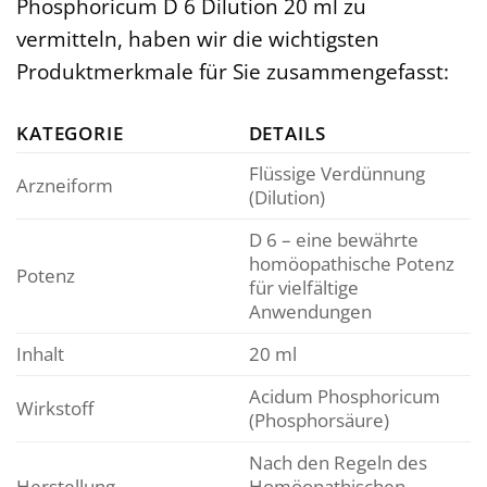
Phosphoricum D 6 Dilution 20 ml zu
vermitteln, haben wir die wichtigsten
Produktmerkmale für Sie zusammengefasst:
KATEGORIE
DETAILS
Flüssige Verdünnung
Arzneiform
(Dilution)
D 6 – eine bewährte
homöopathische Potenz
Potenz
für vielfältige
Anwendungen
Inhalt
20 ml
Acidum Phosphoricum
Wirkstoff
(Phosphorsäure)
Nach den Regeln des
Herstellung
Homöopathischen