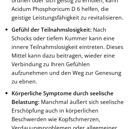
ordnen oder sich geistig zu erholen, kann
Acidum Phosphoricum D 6 helfen, die
geistige Leistungsfähigkeit zu revitalisieren.
Gefühl der Teilnahmslosigkeit:
Nach
Schocks oder tiefem Kummer kann eine
innere Teilnahmslosigkeit eintreten. Dieses
Mittel kann dazu beitragen, wieder eine
Verbindung zu Ihren Gefühlen
aufzunehmen und den Weg zur Genesung
zu ebnen.
Körperliche Symptome durch seelische
Belastung:
Manchmal äußert sich seelische
Erschöpfung auch in körperlichen
Beschwerden wie Kopfschmerzen,
Verdauungsproblemen oder allgemeiner