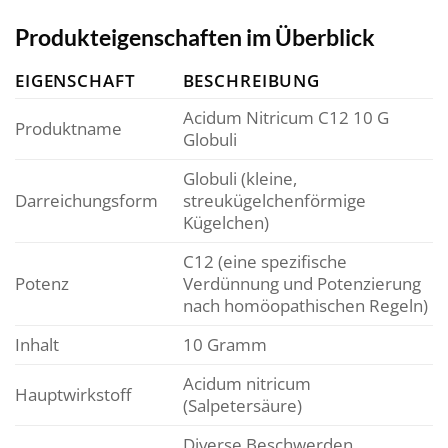
Produkteigenschaften im Überblick
EIGENSCHAFT
BESCHREIBUNG
Acidum Nitricum C12 10 G
Produktname
Globuli
Globuli (kleine,
Darreichungsform
streukügelchenförmige
Kügelchen)
C12 (eine spezifische
Potenz
Verdünnung und Potenzierung
nach homöopathischen Regeln)
Inhalt
10 Gramm
Acidum nitricum
Hauptwirkstoff
(Salpetersäure)
Diverse Beschwerden,