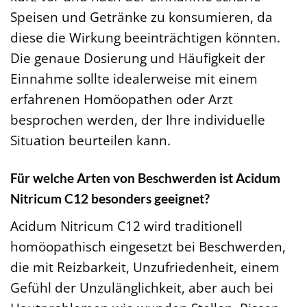
Speisen und Getränke zu konsumieren, da
diese die Wirkung beeinträchtigen könnten.
Die genaue Dosierung und Häufigkeit der
Einnahme sollte idealerweise mit einem
erfahrenen Homöopathen oder Arzt
besprochen werden, der Ihre individuelle
Situation beurteilen kann.
Für welche Arten von Beschwerden ist Acidum
Nitricum C12 besonders geeignet?
Acidum Nitricum C12 wird traditionell
homöopathisch eingesetzt bei Beschwerden,
die mit Reizbarkeit, Unzufriedenheit, einem
Gefühl der Unzulänglichkeit, aber auch bei