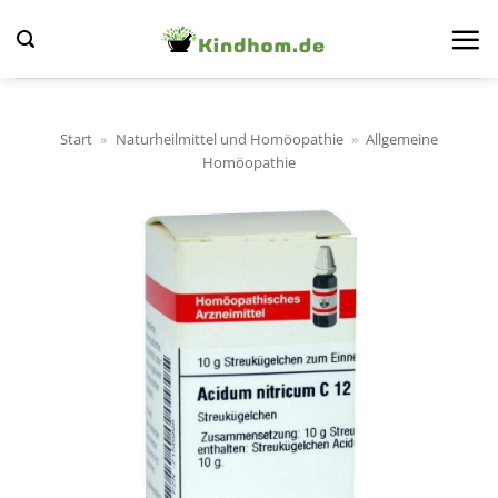
Zum
Inhalt
springen
Start
»
Naturheilmittel und Homöopathie
»
Allgemeine
Homöopathie