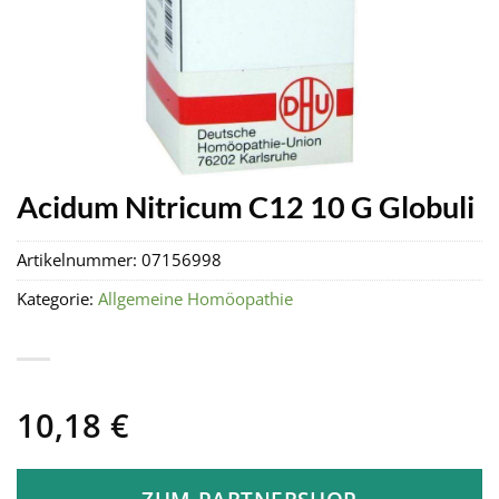
Acidum Nitricum C12 10 G Globuli
Artikelnummer:
07156998
Kategorie:
Allgemeine Homöopathie
10,18
€