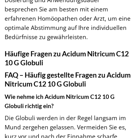
besprechen Sie am besten mit einem
erfahrenen Homöopathen oder Arzt, um eine
optimale Abstimmung auf Ihre individuellen
Bedürfnisse zu gewährleisten.
Häufige Fragen zu Acidum Nitricum C12
10 G Globuli
FAQ – Häufig gestellte Fragen zu Acidum
Nitricum C12 10 G Globuli
Wie nehme ich Acidum Nitricum C12 10 G
Globuli richtig ein?
Die Globuli werden in der Regel langsam im
Mund zergehen gelassen. Vermeiden Sie es,
kurz vor und nach der Einnahme scharfe